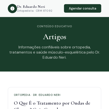
Dr. Eduardo Neri
Agendar consulta
Ortopedista · CRM 87092
CONTEÚDO EDUCATIVO
Artigos
Informações confiáveis sobre ortopedia,
tratamentos e saúde músculo-esquelética pelo Dr.
Eduardo Neri.
ORTOPEDIA · DR. EDUARDO NERI
O Que É o Tratamento por Ondas de