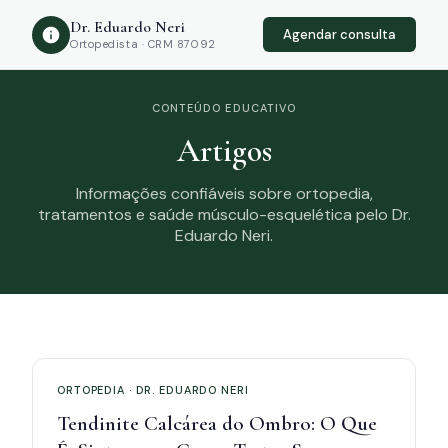
Dr. Eduardo Neri
Agendar consulta
Ortopedista · CRM 87092
CONTEÚDO EDUCATIVO
Artigos
Informações confiáveis sobre ortopedia,
tratamentos e saúde músculo-esquelética pelo Dr.
Eduardo Neri.
ORTOPEDIA · DR. EDUARDO NERI
Tendinite Calcárea do Ombro: O Que